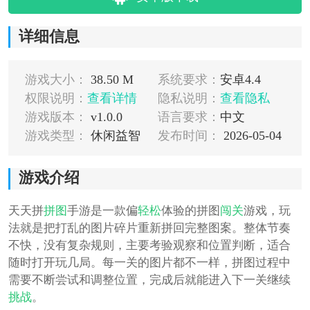
详细信息
游戏大小：
38.50 M
系统要求：
安卓4.4
权限说明：
查看详情
隐私说明：
查看隐私
游戏版本：
v1.0.0
语言要求：
中文
游戏类型：
休闲益智
发布时间：
2026-05-04
游戏介绍
天天拼
拼图
手游是一款偏
轻松
体验的拼图
闯关
游戏，玩
法就是把打乱的图片碎片重新拼回完整图案。整体节奏
不快，没有复杂规则，主要考验观察和位置判断，适合
随时打开玩几局。每一关的图片都不一样，拼图过程中
需要不断尝试和调整位置，完成后就能进入下一关继续
挑战
。