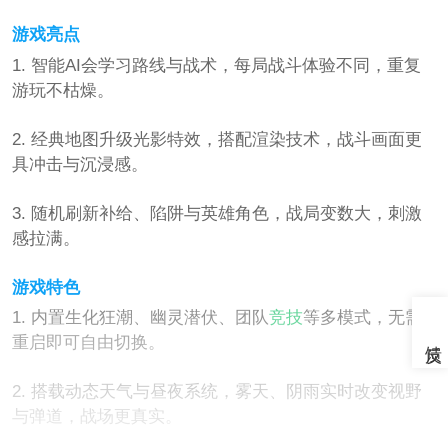
游戏亮点
1. 智能AI会学习路线与战术，每局战斗体验不同，重复
游玩不枯燥。
2. 经典地图升级光影特效，搭配渲染技术，战斗画面更
具冲击与沉浸感。
3. 随机刷新补给、陷阱与英雄角色，战局变数大，刺激
感拉满。
游戏特色
1. 内置生化狂潮、幽灵潜伏、团队
竞技
等多模式，无需
重启即可自由切换。
2. 搭载动态天气与昼夜系统，雾天、阴雨实时改变视野
与弹道，战场更真实。