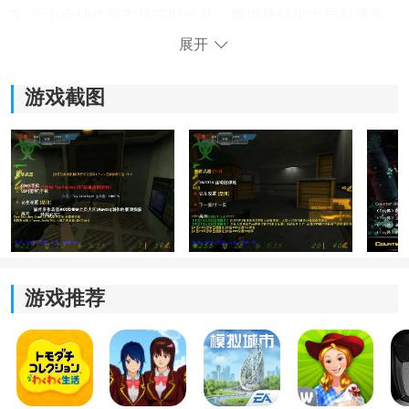
3. 六十余种武器支持即时改装，每把枪后坐力与射速差
异化明显，玩法多样。
展开
cs僵尸生化狂潮游戏攻略
游戏截图
1、进入生化盟约模式后，人类与僵尸会展开持续混战，
即使角色阵亡也能再次复活，因此前期尽量优先搜集高
威力武器提升压制能力。
游戏推荐