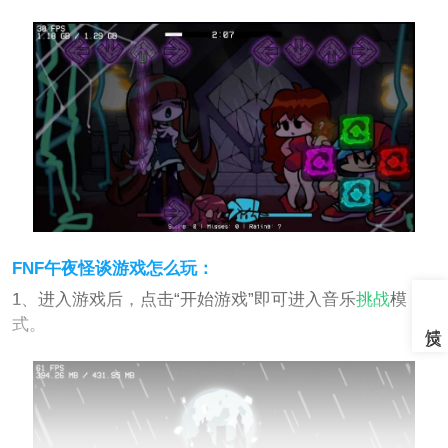
FNF午夜怪谈游戏怎么玩：
1、进入游戏后，点击“开始游戏”即可进入音乐
挑战
模
式。