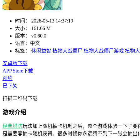
时间：
2026-05-13 14:37:19
大小：
161.66 M
版本：
v0.60.0
语言：
中文
标签：
休闲益智
植物大战僵尸
植物大战僵尸游戏
植物大
安卓版下载
APP Store下载
预约
已下架
扫描二维码下载
游戏介绍
经典
塔防
玩法加上随机抽卡机制之后，整个游戏体验一下子变
是需要靠抽卡随机获得。很多时候你永远猜不到下一张会抽出