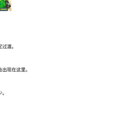
定过渡。
会出现在这里。
少。