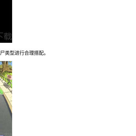
僵尸类型进行合理搭配。