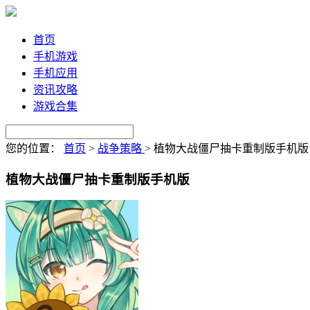
首页
手机游戏
手机应用
资讯攻略
游戏合集
您的位置：
首页
>
战争策略
>
植物大战僵尸抽卡重制版手机版
植物大战僵尸抽卡重制版手机版