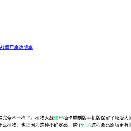
战僵尸魔改版本
得完全不一样了。植物大战
僵尸
抽卡重制版手机版保留了原版大
什么植物，也正因为这种不确定感，整个
闯关
过程会比原版更有