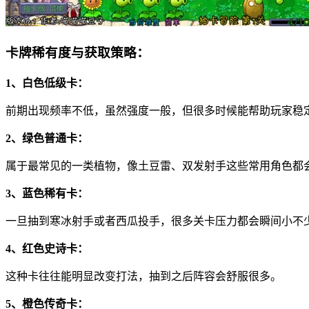
卡牌稀有度与获取策略：
1、白色低级卡：
前期出现频率不低，虽然强度一般，但很多时候能帮助玩家稳
2、绿色普通卡：
属于最常见的一类植物，像土豆雷、双发射手这些常用角色都
3、蓝色稀有卡：
一旦抽到寒冰射手或者西瓜投手，很多关卡压力都会瞬间小不
4、红色史诗卡：
这种卡往往能明显改变打法，抽到之后阵容会舒服很多。
5、橙色传奇卡：