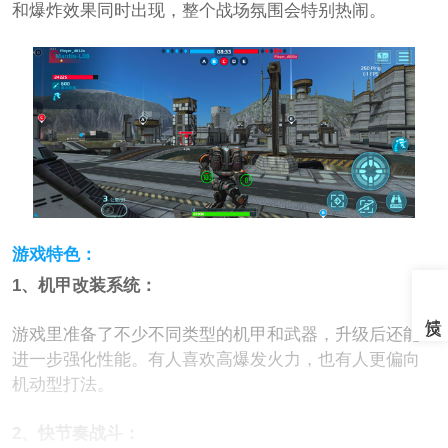
和爆炸效果同时出现，整个战场氛围会特别热闹。
游戏特色：
1、机甲改装系统：
游戏里准备了不少不同类型的机甲和武器，升级后还能
进一步强化性能。有人喜欢高爆发火力，也有人更偏向
机动型打法。
2、快节奏战斗：