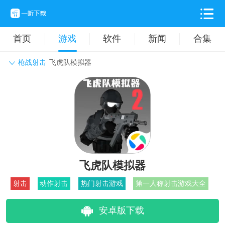
首页
游戏
软件
新闻
合集
枪战射击
飞虎队模拟器
角色扮演
动作格斗
休闲益智
枪战射击
战争策略
卡牌对战
音乐舞蹈
模拟塔防
体育竞技
挂机养成
飞虎队模拟器
射击
动作射击
热门射击游戏
第一人称射击游戏大全
安卓版下载