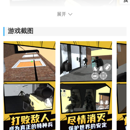
展开
游戏截图
飞虎队模拟器游戏特色：
1、经典玩法还原：
整体玩法偏传统枪战路线，上手门槛不高，进入战场后
很快就能找到熟悉的射击节奏。对喜欢FPS类型游戏的玩
家来说，玩起来不会太陌生。