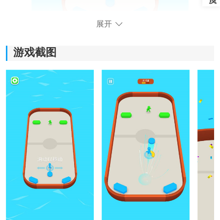
展开
游戏截图
飞盘战斗游戏特色：
1、简约竞技场：
游戏采用固定矩形场地设计，布局清晰明了，让玩家能
快速聚焦于攻防对抗本身。
2、动态3D场景：
生动活泼的3D卡通画面，营造出激情四射的竞争氛围，