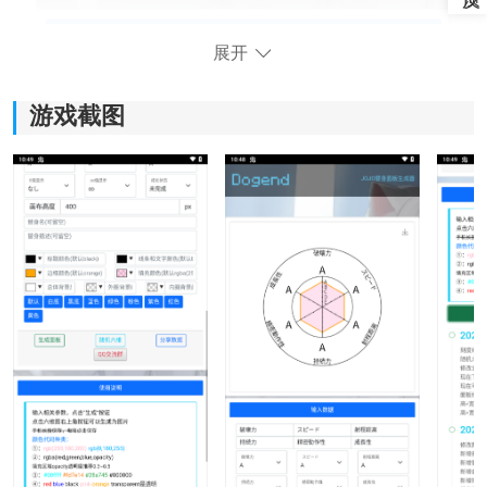
展开
游戏截图
游戏亮点：
1、参数设定：
在右侧界面输入替身名称、能力描述以及六维属性等关
键数值，个性化定制你的专属替身。
2、生成与预览：