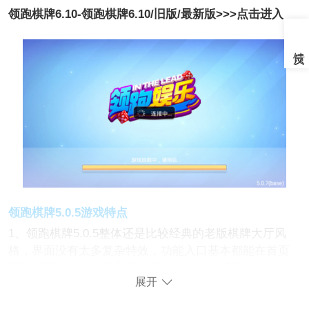
领跑棋牌6.10-领跑棋牌6.10/旧版/最新版>>>点击进入
领跑棋牌5.0.5游戏特点
1、领跑棋牌5.0.5整体还是比较经典的老版棋牌大厅风
格，界面没有太多复杂特效，功能入口基本都能在首页
直接找到，第一次进入的时候操作会比较顺手。
展开
2、斗地主、跑得快这些热门模式都能直接快速进入，不