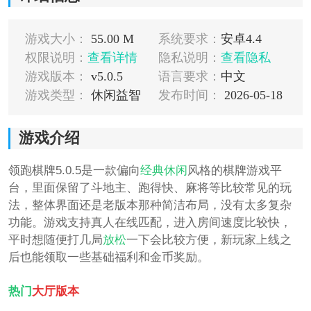
游戏大小：
55.00 M
系统要求：
安卓4.4
权限说明：
查看详情
隐私说明：
查看隐私
游戏版本：
v5.0.5
语言要求：
中文
游戏类型：
休闲益智
发布时间：
2026-05-18
游戏介绍
领跑棋牌5.0.5是一款偏向
经典
休闲
风格的棋牌游戏平
台，里面保留了斗地主、跑得快、麻将等比较常见的玩
法，整体界面还是老版本那种简洁布局，没有太多复杂
功能。游戏支持真人在线匹配，进入房间速度比较快，
平时想随便打几局
放松
一下会比较方便，新玩家上线之
后也能领取一些基础福利和金币奖励。
热门
大厅版本