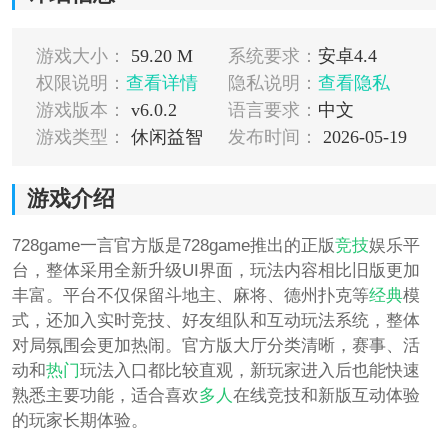
游戏大小：
59.20 M
系统要求：
安卓4.4
权限说明：
查看详情
隐私说明：
查看隐私
游戏版本：
v6.0.2
语言要求：
中文
游戏类型：
休闲益智
发布时间：
2026-05-19
游戏介绍
728game一言官方版是728game推出的正版
竞技
娱乐平
台，整体采用全新升级UI界面，玩法内容相比旧版更加
丰富。平台不仅保留斗地主、麻将、德州扑克等
经典
模
式，还加入实时竞技、好友组队和互动玩法系统，整体
对局氛围会更加热闹。官方版大厅分类清晰，赛事、活
动和
热门
玩法入口都比较直观，新玩家进入后也能快速
熟悉主要功能，适合喜欢
多人
在线竞技和新版互动体验
的玩家长期体验。