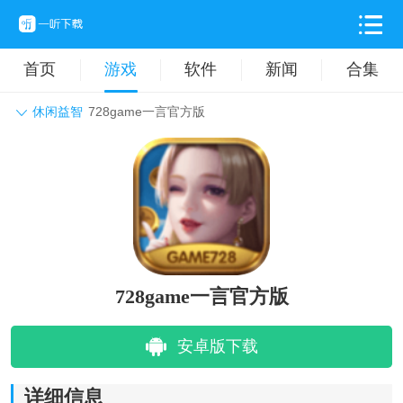
首页
游戏
软件
新闻
合集
休闲益智
728game一言官方版
角色扮演
动作格斗
休闲益智
枪战射击
战争策略
卡牌对战
音乐舞蹈
模拟塔防
体育竞技
挂机养成
728game一言官方版
安卓版下载
详细信息