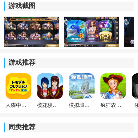
面才能找到。
游戏截图
2、实时匹配速度会比很多老棋牌平台快一些，尤其是热
门场次，基本进入房间后很快就能直接开始。
3、新版牌桌增加了动态出牌效果和互动展示，但整体界
面不会乱，打牌的时候牌面依然看得很清楚。
游戏推荐
4、除了传统玩法之外，现在还加入了赛事模式、积分玩
法和限时活动，对局内容不会总是重复。
5、官方版整体运行稳定度还不错，连续玩几局的时候切
换房间和加载过程不会有太明显卡顿。
人森中文版
樱花校园模拟器1.048.00中文版
模拟城市我是巿长联机版
疯狂农场3美国派19
728game一言官方版游戏魅力
1、新版最大的变化就是整体氛围会更热闹，进入大厅后
同类推荐
能明显感觉在线玩家数量比旧版本更多。