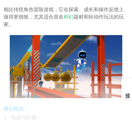
相比传统角色冒险游戏，它在探索、成长和操作反馈上
做得更细致，尤其适合喜欢
科幻
题材和轻动作玩法的玩
家。
核心玩法：
1、机动与闪避：