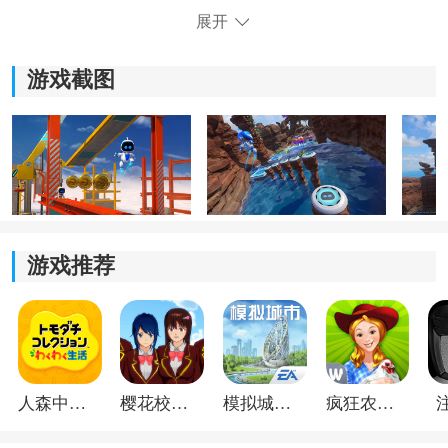
灵活利用机器人的跳跃、滑翔和攀爬能力，是穿越复杂
展开
地图和躲避危险的重要方式，面对机关和敌人时尤其关
键。
游戏截图
2、攻防策略：
战斗中不仅能主动攻击，还能依靠能量护盾抵挡伤害，
抓准时机甚至可以将部分攻击反弹回去。
3、资源管理与成长：
游戏推荐
探索过程中会遇到各种升级材料，可以用于强化推进
器、武器模块与装甲能力，让机器人越战越强。
4、环境互动解谜：
部分关卡需要借助机关或环境元素推进，例如启动装
人森中文版
樱花校园模拟器1.048.00中文版
模拟城市我是巿长联机版
疯狂农场3美国派19
置、修复设备或寻找隐藏通道，增加了不少探索乐趣。