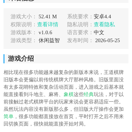
游戏大小：
52.41 M
系统要求：
安卓4.4
权限说明：
查看详情
隐私说明：
查看隐私
游戏版本：
v1.0.6
语言要求：
中文
游戏类型：
休闲益智
发布时间：
2026-05-25
游戏介绍
相比现在很多功能越来越复杂的新版本来说，王道棋牌
旧版本会更偏以前传统棋牌大厅那种风格。旧版里面没
有太多花哨特效和复杂活动页面，进入游戏之后基本就
能直接看到斗地主、麻将、
象棋
这些
经典
玩法，对于以
前接触过老式棋牌平台的玩家来说会更容易适应一些。
虽然玩法内容没有新版那么多，但旧版大厅操作会更加
简单
，很多功能都直接放在首页，平时打开之后不用来
回切换页面，很快就能直接开始对局。