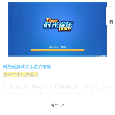
时光棋牌苹果版游戏攻略
抢庄牛牛玩法说明
1、游戏使用一副去除大小王后的扑克牌，共52张，支持
2至6名玩家同时参与，每位玩家会获得5张手牌。
展开
2、庄家规则：