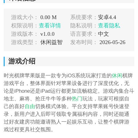
游戏大小：
0.00 M
系统要求：
安卓4.4
权限说明：
查看详情
隐私说明：
查看隐私
游戏版本：
v1.0.0
语言要求：
中文
游戏类型：
休闲益智
发布时间：
2026-05-26
游戏介绍
时光棋牌苹果版是一款专为iOS系统玩家打造的
休闲
棋牌
游戏平台，整体界面针对苹果设备进行了深度优化，无
论是iPhone还是iPad运行都更加流畅稳定。游戏内集合斗
地主、麻将、抢庄牛牛等多种
热门
玩法，玩家可根据自
己的喜好
自由
切换模式体验。平台支持苹果账号快速登
录，新用户进入后即可领取专属福利内容，同时还能通
过好友建房功能邀请熟人一起娱乐互动，让整个棋牌游
戏过程更具社交氛围。