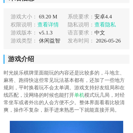
游戏大小：
69.20 M
系统要求：
安卓4.4
权限说明：
查看详情
隐私说明：
查看隐私
游戏版本：
v5.1.3
语言要求：
中文
游戏类型：
休闲益智
发布时间：
2026-05-26
游戏介绍
时光娱乐棋牌里面能玩的内容还是比较多的，斗地主、
麻将、跑得快这些常见玩法基本都有，还加了一些地方
规则，平时换着玩不会太单调。游戏支持好友组局和在
线匹配，没网络的时候也能打开
单机
模式玩几局，对经
常坐车或者外出的人会方便不少。整体界面看着比较清
爽，操作不复杂，新手进来熟悉一下就能直接开局。