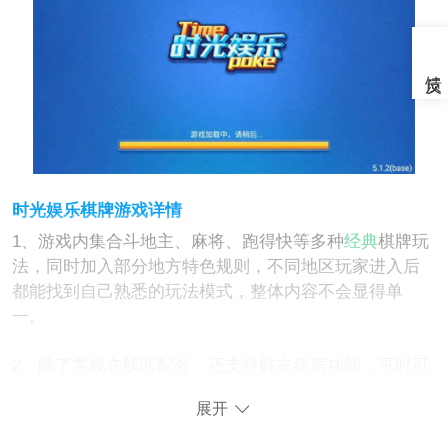
时光娱乐棋牌游戏详情
1、游戏内集合斗地主、麻将、跑得快等多种
经典
棋牌玩
法，同时加入部分地方特色规则，不同地区玩家进入后
都能找到自己熟悉的玩法模式，整体内容不会显得单
一。
2、除了常规在线匹配外，还支持好友建房功能，平时可
以直接邀请熟人一起开局，既能娱乐放松，也让
多人
互
展开
动过程更有氛围。