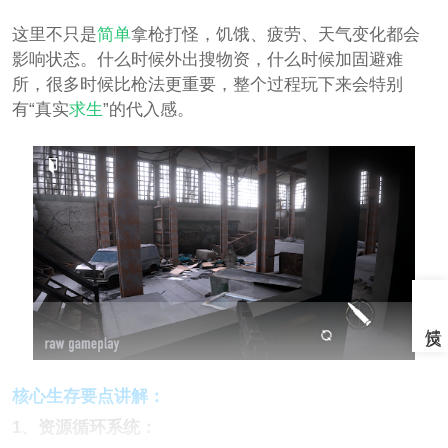
这里不只是
简单
拿枪打怪，饥饿、疲劳、天气变化都会
影响状态。什么时候外出搜物资，什么时候加固避难
所，很多时候比枪法更重要，整个过程玩下来会特别
有“真实
求生
”的代入感。
核心生存要点讲解：
1、资源循环系统：