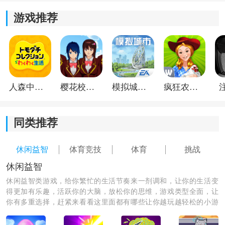
以及独特的角色皮肤。
游戏推荐
4、场景互动：
不同的足球场设有独特的障碍物，如洒水器、足球等。
利用或避开这些环境元素，是获得高分和完成特殊挑战
的关键。
人森中文版
樱花校园模拟器1.048.00中文版
模拟城市我是巿长联机版
疯狂农场3美国派19
同类推荐
休闲益智
体育竞技
体育
挑战
休闲益智
休闲益智类游戏，给你繁忙的生活节奏来一剂调和，让你的生活变
得更加有乐趣，活跃你的大脑，放松你的思维，游戏类型全面，让
你有多重选择，赶紧来看看这里面都有哪些让你越玩越轻松的小游
戏，一起游玩吧！