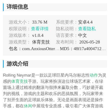
详细信息
游戏大小：
33.76 M
系统要求：
安卓4.4
权限说明：
查看详情
隐私说明：
查看隐私
游戏版本：
v1.0.4
语言要求：
中文
游戏类型：
体育竞技
发布时间：
2026-05-28
包名：com.AnxiousOtterGames.RollingNeymar
MD5：48f17a4004712c439066129300ddab03
游戏介绍
Rolling Neymar是一款以足球巨星内马尔标志性
动作
为灵
感的
体育
竞技
手游。玩家将扮演这位球场艺术家，在绿
茵场上通过精准的翻滚与假摔来赢取分数，巧妙避开裁
判的视线，游戏的主题和欢乐的恶搞氛围，为玩家带来
了别开生面的足球娱乐体验。无论是画面表现还是操作
手感，都在
休闲
中展现专业质感，吸引着广大体育游戏