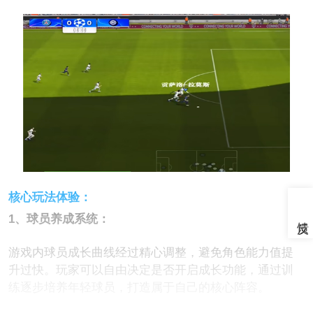
核心玩法体验：
1、球员养成系统：
游戏内球员成长曲线经过精心调整，避免角色能力值提
升过快。玩家可以自由决定是否开启成长功能，通过训
练逐步培养年轻球员，打造属于自己的核心阵容。