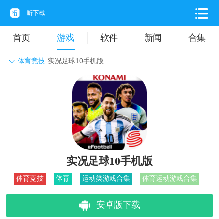
首页
游戏
软件
新闻
合集
体育竞技
实况足球10手机版
角色扮演
动作格斗
休闲益智
枪战射击
战争策略
卡牌对战
音乐舞蹈
模拟塔防
体育竞技
挂机养成
实况足球10手机版
体育竞技
体育
运动类游戏合集
体育运动游戏合集
安卓版下载