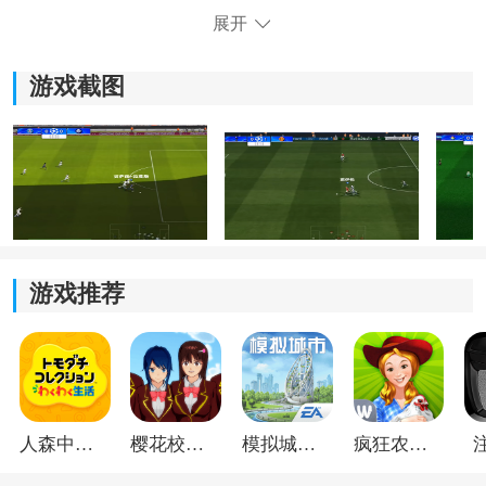
2、深度战术博弈：
展开
提供多种经典阵型与自定义战术设置。无论是边路突
游戏截图
破、中场渗透还是防守反击，都可以根据不同对手灵活
调整打法。
3、多元
竞技
模式：
除了传统联赛和杯赛，还加入国际挑战模式与随机团队
模式，提升比赛的不确定性和可玩性。
游戏推荐
4、团队协作与社交：
支持加入联盟，与其他玩家交流战术思路或参与组队比
赛，配合默契往往比单纯堆球星更重要。
人森中文版
樱花校园模拟器1.048.00中文版
模拟城市我是巿长联机版
疯狂农场3美国派19