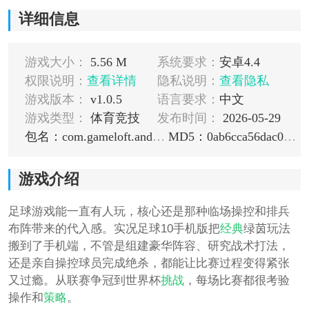
详细信息
游戏大小：
5.56 M
系统要求：
安卓4.4
权限说明：
查看详情
隐私说明：
查看隐私
游戏版本：
v1.0.5
语言要求：
中文
游戏类型：
体育竞技
发布时间：
2026-05-29
包名：com.gameloft.android.GAND.GloftRF14
MD5：0ab6cca56dac0b2b1d572308441d06b0
游戏介绍
足球游戏能一直有人玩，核心还是那种临场操控和排兵
布阵带来的代入感。实况足球10手机版把
经典
绿茵玩法
搬到了手机端，不管是组建豪华阵容、研究战术打法，
还是亲自操控球员完成绝杀，都能让比赛过程变得紧张
又过瘾。从联赛争冠到世界杯
挑战
，每场比赛都很考验
操作和
策略
。