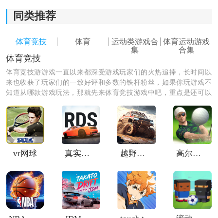
同类推荐
体育竞技
体育
运动类游戏合
体育运动游戏
集
合集
体育竞技
体育竞技游游戏一直以来都深受游戏玩家们的火热追捧，长时间以
来也收获了玩家们的一致好评和多数的铁杆粉丝，如果你玩游戏不
知道从哪款游戏玩法，那就先来体育竞技游戏中吧，重点是还可以
游戏特色：
给我们客服这方面的知识哦。
1、真实球星阵容：收录了不少国际足坛知名球员与潜力
新秀，方便玩家打造心目中的最强球队。
2、操作手感优化：针对手机端进行了触控优化，传球、
vr网球
真实驾驶学校中文版
越野赛车4×4
高尔夫之王世界巡回赛
盘带、射门等动作反馈更加流畅。
3、多设备进度同步：支持跨设备继承数据，更换设备后
也不用担心进度丢失。
4、公平竞技环境：匹配机制与反作弊系统较完善，在线