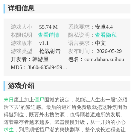
详细信息
游戏大小：
55.74 M
系统要求：
安卓4.4
权限说明：
查看详情
隐私说明：
查看隐私
游戏版本：
v1.1
语言要求：
中文
游戏类型：
枪战射击
发布时间：
2026-05-29
开发者：韩游屋
包名：com.dahan.zuihou
MD5：3b60e685d94591e3bd60f7404861fa41
游戏介绍
末日
废土加上
僵尸
围城的设定，总能让人生出一股“必须
活下去”的紧迫感。最后的避难所免费版就把这种氛围做
得挺到位，既要外出搜资源，也得顾着避难所的发展。
随着幸存者越来越多、武器慢慢升级，从一开始的小心
求生
，到后期抵挡尸潮的爽快割草，整个成长过程会让