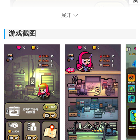
展开
游戏截图
游戏亮点：
1、资源收集与基地建设：
玩家需要不断探索地图，收集食物、水和建造材料，用
来升级避难所设施，让幸存者有更稳定的
生存
环境。