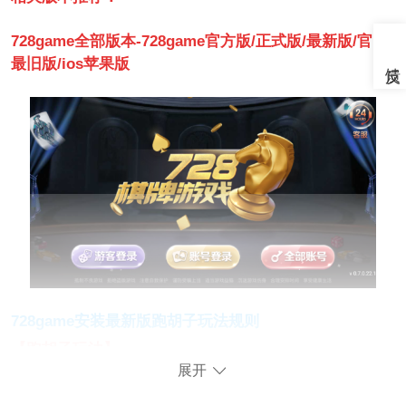
728game全部版本-728game官方版/正式版/最新版/官网
最旧版/ios苹果版
728game安装最新版跑胡子玩法规则
【跑胡子玩法】
展开
一、庄家确定方式