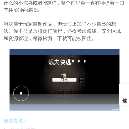
什么的小惊喜或者“惊吓”，整个过程会一直有种提着一口
气往前冲的感觉。
游戏属于玩家自制作品，但玩法上加了不少自己的想
法。你不只是放植物打僵尸，还得考虑路线、安全区域
和资源管理，稍微松懈一下就可能被围住。
游戏亮点：