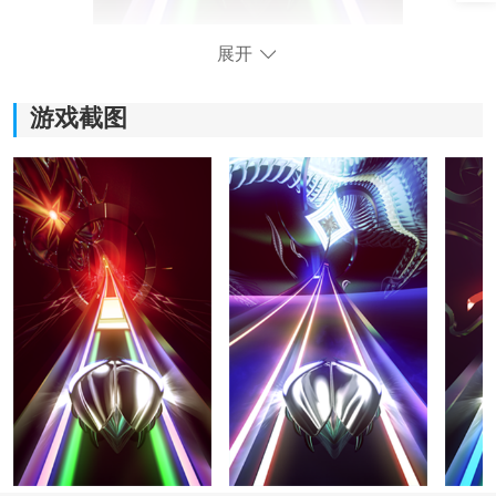
展开
暴走甲虫口袋版怎么玩：
游戏截图
1、进入暴走甲虫口袋版后，玩家需要控制角色向前奔
跑，灵活调整移动方向，熟悉基础操作后更容易完成后
续挑战。