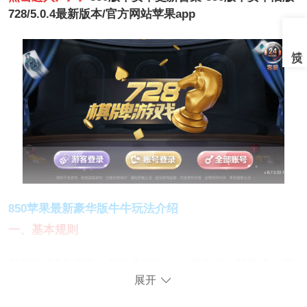
728/5.0.4最新版本/官方网站苹果app
850苹果最新豪华版牛牛玩法介绍
一、基本规则
每局可设1名庄家，其余为闲家，玩家之间比牌型大小定
胜负。
展开