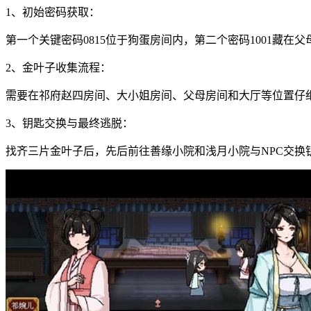
1、初始密码获取：
第一个关键密码0815位于狗蛋房间内，第二个密码1001藏在
2、金叶子收集流程：
需要在祁府赵四房间、大小姐房间、父母房间和大厅等位置仔
3、钥匙交换与最终逃脱：
找齐三片金叶子后，先后前往善缘小院和浅月小院与NPC交