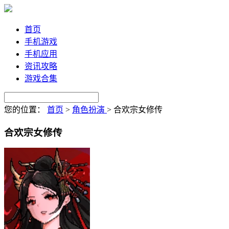
首页
手机游戏
手机应用
资讯攻略
游戏合集
您的位置：
首页
>
角色扮演
>
合欢宗女修传
合欢宗女修传