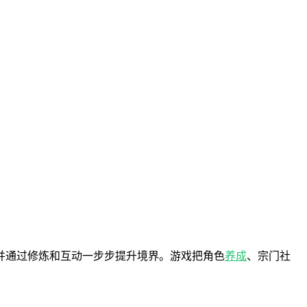
并通过修炼和互动一步步提升境界。游戏把角色
养成
、宗门社