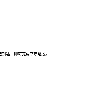
把钥匙，即可完成序章逃脱。