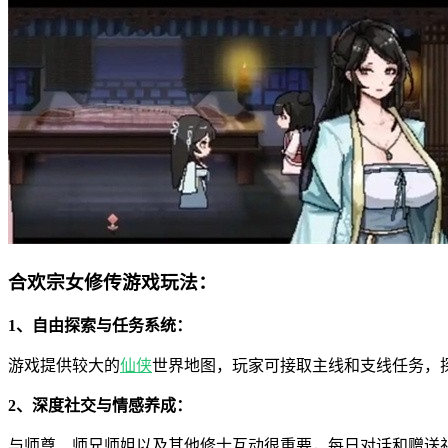
合欢宗女修传游戏玩法：
1、自由探索与任务系统：
游戏提供较大的
仙侠
世界地图，玩家可接取主线和支线任务，
2、深度社交与情感养成：
与师尊、师兄师姐以及其他修士互动很重要，每日对话和赠送