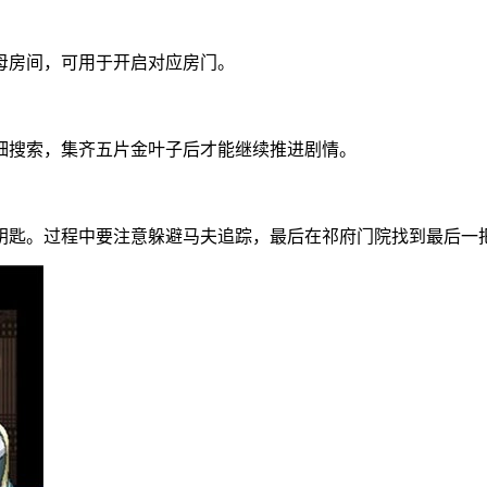
父母房间，可用于开启对应房门。
细搜索，集齐五片金叶子后才能继续推进剧情。
换钥匙。过程中要注意躲避马夫追踪，最后在祁府门院找到最后一