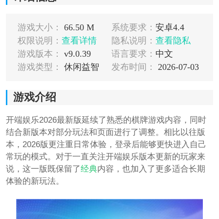
游戏大小：
66.50 M
系统要求：
安卓4.4
权限说明：
查看详情
隐私说明：
查看隐私
游戏版本：
v9.0.39
语言要求：
中文
游戏类型：
休闲益智
发布时间：
2026-07-03
游戏介绍
开端娱乐2026最新版延续了熟悉的棋牌游戏内容，同时
结合新版本对部分玩法和页面进行了调整。相比以往版
本，2026版更注重日常体验，登录后能够更快进入自己
常玩的模式。对于一直关注开端娱乐版本更新的玩家来
说，这一版既保留了
经典
内容，也加入了更多适合长期
体验的新玩法。