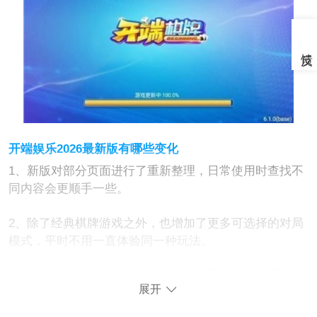
开端娱乐2026最新版有哪些变化
1、新版对部分页面进行了重新整理，日常使用时查找不
同内容会更顺手一些。
2、除了经典棋牌游戏之外，也增加了更多可选择的对局
模式，平时不用一直体验同一种玩法。
3、排行榜、活动等内容继续保留，登录以后除了正常对
展开
局，也能看看近期开放了哪些内容。