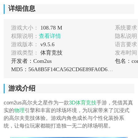
详细信息
游戏大小：
108.78 M
系统要求
权限说明：
查看详情
隐私说明
游戏版本：
v9.5.6
语言要求
游戏类型：
体育竞技
发布时间
开发者：Com2us
MD5：56A8B5F14CA562CD6E89FA0D6DEDA3A4
游戏介绍
com2us高尔夫之星作为一款
3D
体育
竞技
手游，凭借其真
实的
物理
引擎和丰富的球场环境，为玩家带来了沉浸式
的高尔夫竞技体验。游戏内角色成长与个性化装扮系
统，让每位玩家都能打造独一无二的球场明星。