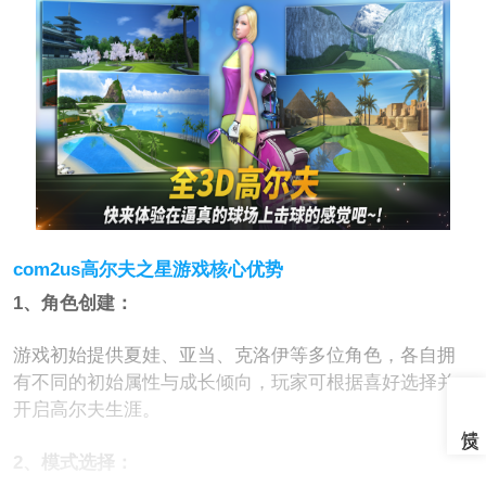
com2us高尔夫之星游戏核心优势
1、角色创建：
游戏初始提供夏娃、亚当、克洛伊等多位角色，各自拥
有不同的初始属性与成长倾向，玩家可根据喜好选择并
开启高尔夫生涯。
2、模式选择：