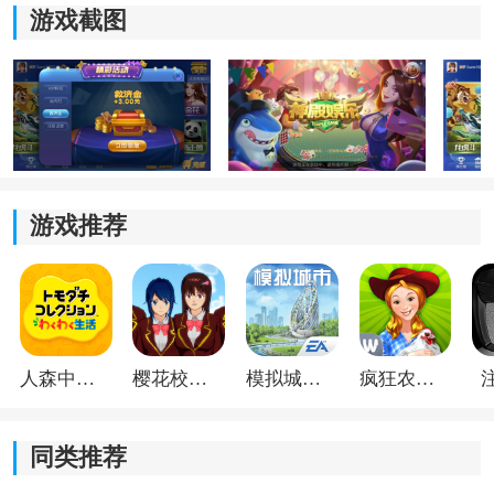
4、从登录到进入牌局的流程较为顺畅，适合想随时打开
游戏截图
体验几局的棋牌玩家。
神雕娱乐咕咕猪ios官网版游戏特点
1、针对苹果设备进行了界面优化，在不同尺寸的iPhone
和iPad上都能获得较好的显示效果。
2、常见棋牌玩法集中在同一平台，支持根据个人喜好
自
游戏推荐
由
切换，无需下载多个客户端。
3、首页会展示近期开放的活动和热门房间，新玩家进入
后能够更快找到适合自己的玩法。
4、个人中心提供战绩、账号和基础设置等功能，常用内
人森中文版
樱花校园模拟器1.048.00中文版
模拟城市我是巿长联机版
疯狂农场3美国派19
容集中展示，查找更加方便。
同类推荐