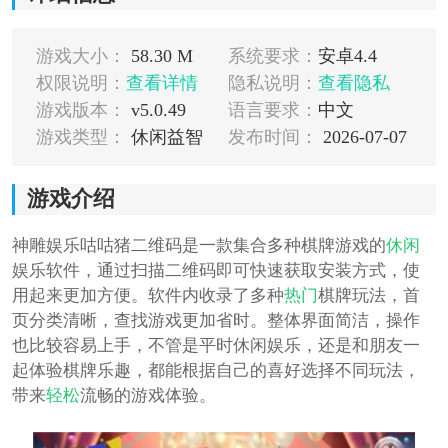
游戏大小：
58.30 M
系统要求：
安卓4.4
权限说明：
查看详情
隐私说明：
查看隐私
游戏版本：
v5.0.49
语言要求：
中文
游戏类型：
休闲益智
发布时间：
2026-07-07
游戏介绍
神雕娱乐咕咕猪二维码是一款集合多种棋牌游戏的
休闲
娱乐软件，通过扫描二维码即可快速获取安装方式，使
用起来更加方便。软件内收录了多种
热门
棋牌玩法，首
页分类清晰，查找游戏更加省时。整体界面简洁，操作
也比较容易上手，不管是平时休闲娱乐，还是和朋友一
起体验棋牌乐趣，都能根据自己的喜好选择不同玩法，
带来
轻松
流畅的游戏体验。