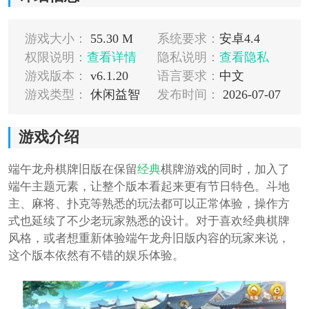
游戏大小：
55.30 M
系统要求：
安卓4.4
权限说明：
查看详情
隐私说明：
查看隐私
游戏版本：
v6.1.20
语言要求：
中文
游戏类型：
休闲益智
发布时间：
2026-07-07
游戏介绍
端午龙舟棋牌旧版在保留
经典
棋牌游戏的同时，加入了
端午主题元素，让整个版本看起来更有节日特色。斗地
主、麻将、扑克等熟悉的玩法都可以正常体验，操作方
式也延续了不少老玩家熟悉的设计。对于喜欢经典棋牌
风格，或者想重新体验端午龙舟旧版内容的玩家来说，
这个版本依然有不错的娱乐体验。