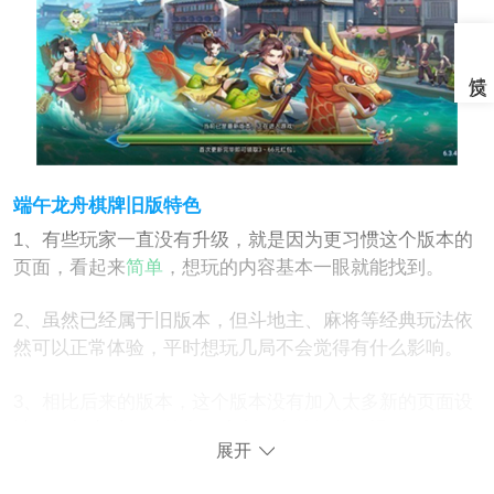
端午龙舟棋牌旧版特色
1、有些玩家一直没有升级，就是因为更习惯这个版本的
页面，看起来
简单
，想玩的内容基本一眼就能找到。
2、虽然已经属于旧版本，但斗地主、麻将等经典玩法依
然可以正常体验，平时想玩几局不会觉得有什么影响。
3、相比后来的版本，这个版本没有加入太多新的页面设
计，用起来反而更符合不少老玩家的操作习惯。
展开
4、重新打开这个版本，会发现很多熟悉的界面都还保留