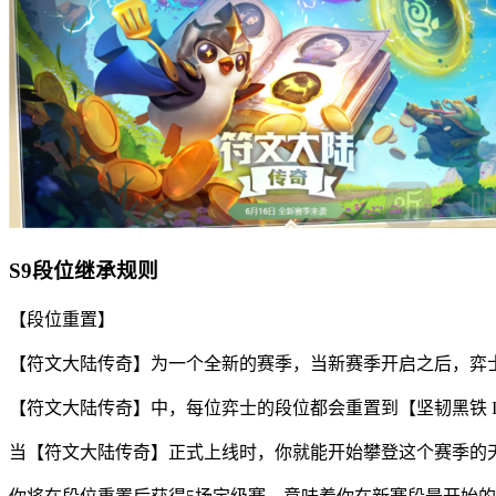
S9段位继承规则
【段位重置】
【符文大陆传奇】为一个全新的赛季，当新赛季开启之后，弈
【符文大陆传奇】中，每位弈士的段位都会重置到【坚韧黑铁 I
当【符文大陆传奇】正式上线时，你就能开始攀登这个赛季的