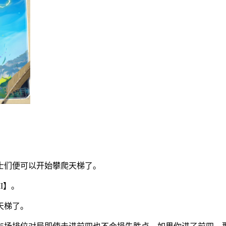
士们便可以开始攀爬天梯了。
I】。
天梯了。