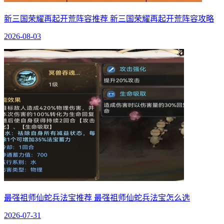
新三国荣耀再起开荒阵容推荐 新三国荣耀再起开荒阵容攻略
2026-08-03
最强祖师仙蛇兵法宝推荐 最强祖师仙蛇兵法宝怎么选
2026-07-31