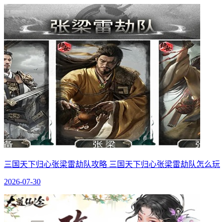
三国天下归心张梁雷劫队攻略 三国天下归心张梁雷劫队怎么玩
2026-07-30