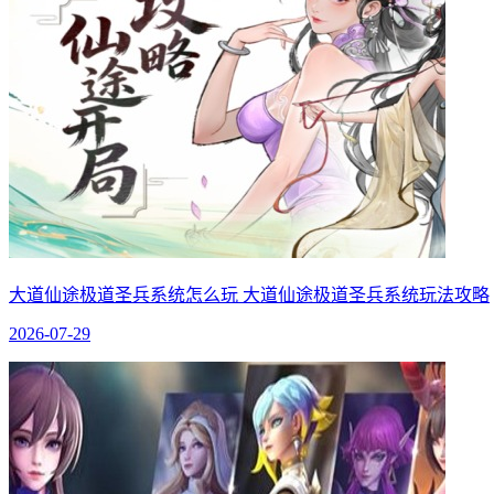
大道仙途极道圣兵系统怎么玩 大道仙途极道圣兵系统玩法攻略
2026-07-29