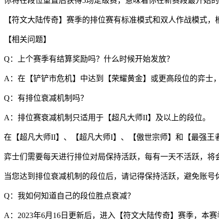
你将在段位重置后获得5场定级赛，意味着你在新赛段最开始的
【符文大陆传奇】赛季的排位赛有标准模式和双人作战模式，
【相关问题】
Q：上个赛季有结算奖励吗？什么时候开始发放？
A：在【铲铲市危机】中达到【荣耀黄金】或更高段位的弈士
Q：有排位衰减机制吗？
A：排位赛衰减机制只适用于【超凡大师II】及以上的段位。
在【超凡大师II】、【超凡大师I】、【傲世宗师】和【最强王
弈士们需要每天进行排位对局保持活跃，每有一天不活跃，将会消
当您达到排位衰减机制的段位后，请记得保持活跃，避免账号
Q：我如何知道自己的段位胜点衰减？
A：2023年6月16日更新后，进入【符文大陆传奇】赛季，本