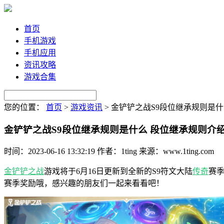
首页
手机游戏
手机应用
资讯攻略
游戏合集
您的位置：
首页
>
游戏资讯
>
金铲铲之战S9段位继承规则是什
金铲铲之战S9段位继承规则是什么 段位继承规则介
时间：2023-06-16 13:32:19
作者：1ting
来源：www.1ting.com
金铲铲之战
游戏将于6月16日更新到全新的S9符文大陆
传奇
赛
赛季奖励哦，感兴趣的朋友们一起来看看吧！