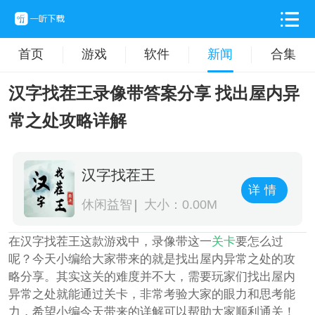
首页
游戏
软件
新闻
合集
汉字找茬王录像带答案分享 找出屋内异
常之处攻略详解
汉字找茬王
详情
休闲益智
大小：0.00M
在汉字找茬王这款游戏中，录像带这一
关卡
要怎么过
呢？今天小编给大家带来的就是找出屋内异常之处的攻
略分享。其实这关的难度并不大，需要玩家们找出屋内
异常之处就能通过关卡，非常考验大家的眼力和思考能
力，希望小编今天带来的详解可以帮助大家顺利通关！