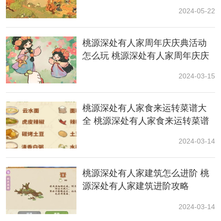
2024-05-22
2、檀香+10禅机;
3、旧木鱼+20禅机;
桃源深处有人家周年庆庆典活动
怎么玩 桃源深处有人家周年庆庆
4、晨钟椎+10禅机。
典活动玩法攻略
2024-03-15
明心若攻略
桃源深处有人家食来运转菜谱大
明心若第一日
全 桃源深处有人家食来运转菜谱
分享
2024-03-14
桃源深处有人家建筑怎么进阶 桃
源深处有人家建筑进阶攻略
2024-03-14