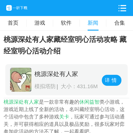
首页
游戏
软件
新闻
合集
桃源深处有人家藏经室明心活动攻略 藏
经室明心活动介绍
桃源深处有人家
详情
模拟塔防
大小：431.16M
桃源深处有人家
是一款非常有趣的
休闲
益智
类小游戏，
游戏近期上线了全新的活动，名叫藏经室明心活动，这
个活动中包含了多种游戏
关卡
，玩家可通过参与活动通
关，并可获得相应的道具以及极品奖励，很多玩家对弈
参加此活动的方法不了解，一起看看吧。