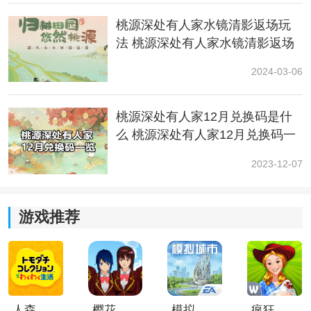
桃源深处有人家水镜清影返场玩
法 桃源深处有人家水镜清影返场
活动攻略
2024-03-06
桃源深处有人家12月兑换码是什
么 桃源深处有人家12月兑换码一
览
2023-12-07
游戏推荐
人森中文版
樱花校园模拟器1.048.00中文版
模拟城市我是巿长联机版
疯狂农场3美国派19