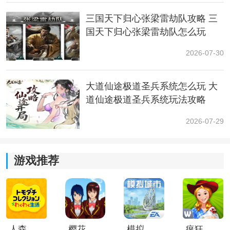
三国天下归心张梁雷劫队攻略 三
国天下归心张梁雷劫队怎么玩
2026-07-30
大道仙途极道圣兵系统怎么玩 大
道仙途极道圣兵系统玩法攻略
2026-07-29
游戏推荐
人森中文版
樱花校园模拟器1.048.00中文版
模拟城市我是巿长联机版
疯狂农场3美国派19