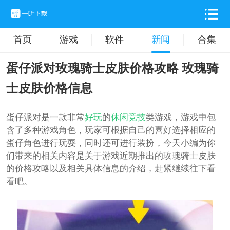
首页
游戏
软件
新闻
合集
蛋仔派对玫瑰骑士皮肤价格攻略 玫瑰骑
士皮肤价格信息
蛋仔派对是一款非常
好玩
的
休闲
竞技
类游戏，游戏中包
含了多种游戏角色，玩家可根据自己的喜好选择相应的
蛋仔角色进行玩耍，同时还可进行装扮，今天小编为你
们带来的相关内容是关于游戏近期推出的玫瑰骑士皮肤
的价格攻略以及相关具体信息的介绍，赶紧继续往下看
看吧。