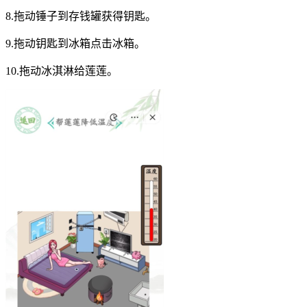
8.拖动锤子到存钱罐获得钥匙。
9.拖动钥匙到冰箱点击冰箱。
10.拖动冰淇淋给莲莲。