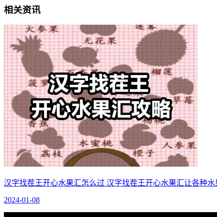
相关资讯
汉字找茬王开心水果汇怎么过 汉字找茬王开心水果汇让各种水
2024-01-08