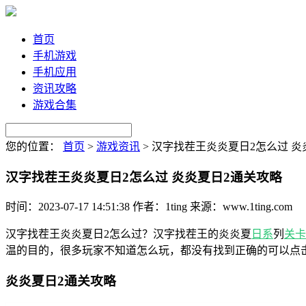
首页
手机游戏
手机应用
资讯攻略
游戏合集
您的位置：
首页
>
游戏资讯
>
汉字找茬王炎炎夏日2怎么过 炎
汉字找茬王炎炎夏日2怎么过 炎炎夏日2通关攻略
时间：2023-07-17 14:51:38
作者：1ting
来源：www.1ting.com
汉字找茬王炎炎夏日2怎么过？汉字找茬王的炎炎夏
日系
列
关卡
温的目的，很多玩家不知道怎么玩，都没有找到正确的可以点
炎炎夏日2通关攻略