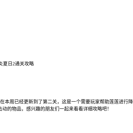
炎夏日2通关攻略
在本周已经更新到了第二关，这是一个需要玩家帮助莲莲进行
击动的物品，感兴趣的朋友们一起来看看详细攻略吧！