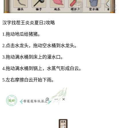
汉字找茬王炎炎夏日2攻略
1.拖动地瓜给猪猪。
2.点击水龙头，拖动空水桶到水龙头。
3.拖动满水桶到床上的灌水口。
4.拖动满水桶到锅上，水蒸气形成白云。
5.左右摩擦白云开始下雨。