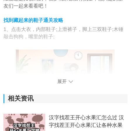
友们一起来看看吧！
找到藏起来的鞋子通关攻略
1、点击大衣，内部鞋子;上滑裤子，脚上三双鞋子;木锤
敲击狗狗，嘴里的鞋子;
展开
相关资讯
汉字找茬王开心水果汇怎么过 汉
字找茬王开心水果汇让各种水果