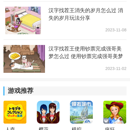
汉字找茬王消失的岁月怎么过 消
失的岁月玩法分享
2023-11-08
汉字找茬王使用钞票完成强哥美
梦怎么过 使用钞票完成强哥美梦
玩法一览
2023-11-02
游戏推荐
3、最后一双鞋子在画里男子脚上穿的鞋子!
人森中文版
樱花校园模拟器1.048.00中文版
模拟城市我是巿长联机版
疯狂农场3美国派19