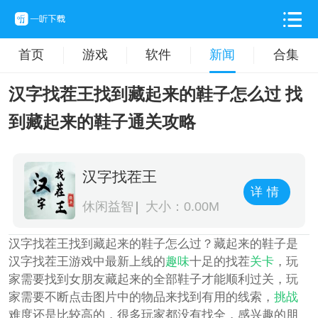
首页
游戏
软件
新闻
合集
汉字找茬王找到藏起来的鞋子怎么过 找
到藏起来的鞋子通关攻略
汉字找茬王
详情
休闲益智
大小：0.00M
汉字找茬王找到藏起来的鞋子怎么过？藏起来的鞋子是
汉字找茬王游戏中最新上线的
趣味
十足的找茬
关卡
，玩
家需要找到女朋友藏起来的全部鞋子才能顺利过关，玩
家需要不断点击图片中的物品来找到有用的线索，
挑战
难度还是比较高的，很多玩家都没有找全，感兴趣的朋