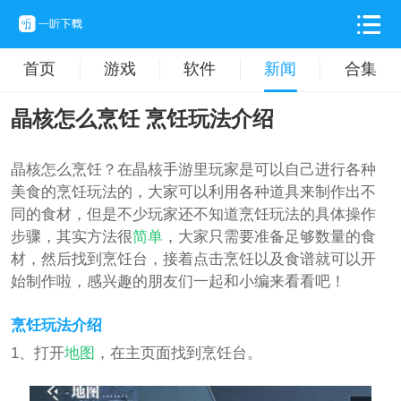
首页
游戏
软件
新闻
合集
晶核怎么烹饪 烹饪玩法介绍
晶核怎么烹饪？在晶核手游里玩家是可以自己进行各种
美食的烹饪玩法的，大家可以利用各种道具来制作出不
同的食材，但是不少玩家还不知道烹饪玩法的具体操作
步骤，其实方法很
简单
，大家只需要准备足够数量的食
材，然后找到烹饪台，接着点击烹饪以及食谱就可以开
始制作啦，感兴趣的朋友们一起和小编来看看吧！
烹饪玩法介绍
1、打开
地图
，在主页面找到烹饪台。