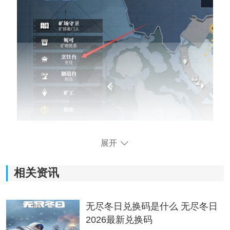
2、然后就会出现烹饪按键，直接按下就能进入。
展开
相关资讯
无尽冬日兑换码是什么 无尽冬日
2026最新兑换码