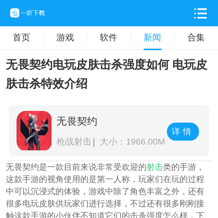
首页
游戏
软件
新闻
合集
无畏契约电玩皮肤击杀强度如何 电玩皮
肤击杀特效介绍
无畏契约
详情
枪战射击
大小：1966.00M
无畏契约是一款目前来说非常受欢迎的
射击
类的手游，
这款手游的视角使用的是第一人称，玩家们在玩的过程
中可以沉浸式的体验，游戏中除了角色丰富之外，还有
很多电玩皮肤供玩家们进行选择，不过还有很多刚刚接
触这款手游的小伙伴不知道它们的击杀强度怎么样，下