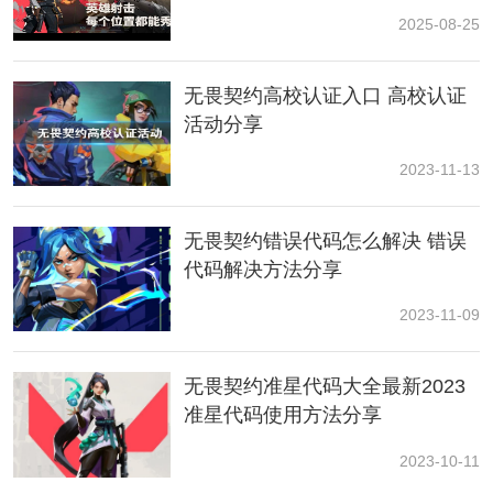
2025-08-25
无畏契约高校认证入口 高校认证
活动分享
2023-11-13
无畏契约错误代码怎么解决 错误
代码解决方法分享
2023-11-09
每一款枪械的皮肤和原皮存在较大的差异，这就会导致
玩家们在体验过皮肤之后会明显感受到与原皮的区别所
在。首先就是皮肤的携带不仅会带给玩家们最为直观的
无畏契约准星代码大全最新2023
特效展示，而且还可以听到独特的射击声音，给我们最
准星代码使用方法分享
为直观的射击感受。
2023-10-11