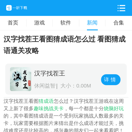
首页
游戏
软件
新闻
合集
汉字找茬王看图猜成语怎么过 看图猜成
语通关攻略
汉字找茬王
详情
休闲益智
大小：0.00M
汉字找茬王看图
猜成语
怎么过？汉字找茬王游戏在这周
又上新了很多
趣味
挑战
关卡
，每一个都是十分
烧脑
好玩
的，其中看图猜成语是一个受到玩家挑战人数最多的关
卡，玩家需要根据图片来猜出是什么成语才能过关，挑
战难度还是比较高的，感兴趣的朋友们一起来看看吧！