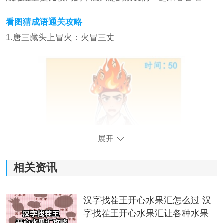
看图猜成语通关攻略
1.唐三藏头上冒火：火冒三丈
展开
相关资讯
汉字找茬王开心水果汇怎么过 汉
字找茬王开心水果汇让各种水果