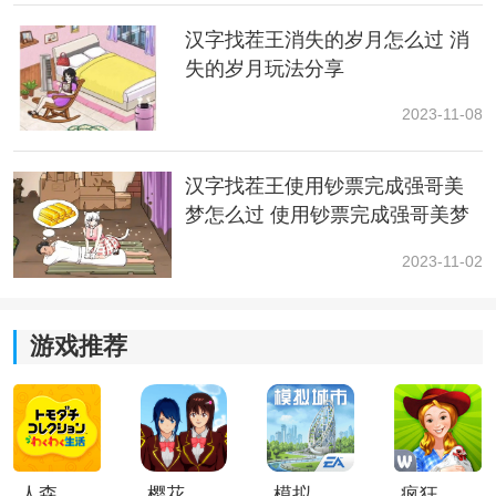
汉字找茬王消失的岁月怎么过 消
失的岁月玩法分享
2023-11-08
汉字找茬王使用钞票完成强哥美
梦怎么过 使用钞票完成强哥美梦
玩法一览
2023-11-02
游戏推荐
3.马在悬崖上吊：悬崖勒马
人森中文版
樱花校园模拟器1.048.00中文版
模拟城市我是巿长联机版
疯狂农场3美国派19