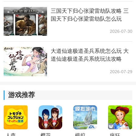
三国天下归心张梁雷劫队攻略 三
国天下归心张梁雷劫队怎么玩
2026-07-30
大道仙途极道圣兵系统怎么玩 大
道仙途极道圣兵系统玩法攻略
2026-07-29
游戏推荐
人森中文版
樱花校园模拟器1.048.00中文版
模拟城市我是巿长联机版
疯狂农场3美国派19