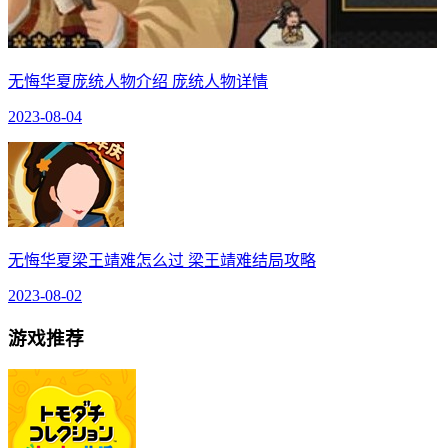
无悔华夏庞统人物介绍 庞统人物详情
2023-08-04
无悔华夏梁王靖难怎么过 梁王靖难结局攻略
2023-08-02
游戏推荐