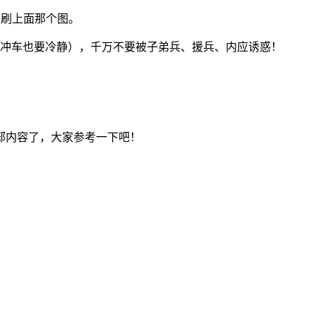
实刷上面那个图。
的冲车也要冷静），千万不要被子弟兵、援兵、内应诱惑！
部内容了，大家参考一下吧！