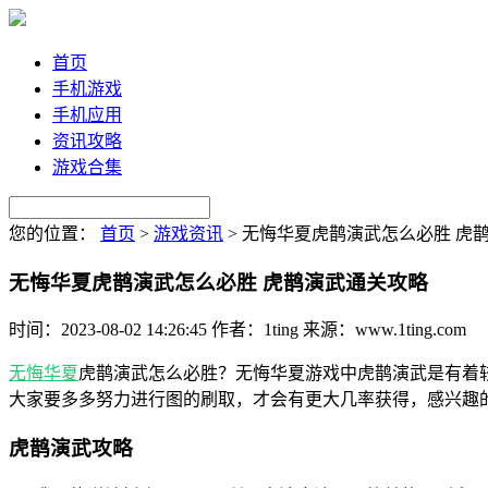
首页
手机游戏
手机应用
资讯攻略
游戏合集
您的位置：
首页
>
游戏资讯
>
无悔华夏虎鹊演武怎么必胜 虎
无悔华夏虎鹊演武怎么必胜 虎鹊演武通关攻略
时间：2023-08-02 14:26:45
作者：1ting
来源：www.1ting.com
无悔华夏
虎鹊演武怎么必胜？无悔华夏游戏中虎鹊演武是有着
大家要多多努力进行图的刷取，才会有更大几率获得，感兴趣
虎鹊演武攻略