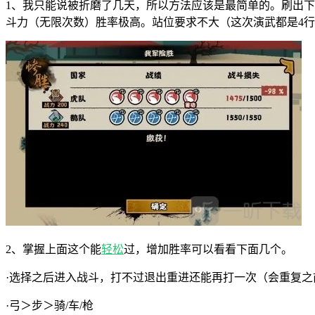
1、我只能说被折磨了几天，所以方法应该是最简单的。刷出下
斗力（无限次数）胜率极高。站位要求不大（这次演武都是4行
2、掌握上面这个能
轻松
过，增加胜率可以看看下面几个。
·选择之后进入战斗，打不过退出重进还能再打一次（会重复之
·弓＞步＞骑/车/枪