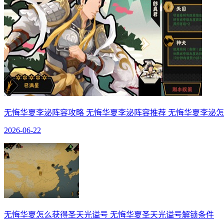
无悔华夏李泌阵容攻略 无悔华夏李泌阵容推荐 无悔华夏李泌
2026-06-22
无悔华夏怎么获得圣天光谥号 无悔华夏圣天光谥号解锁条件