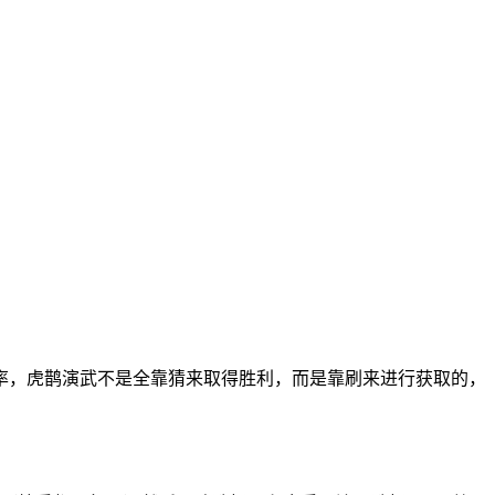
率，虎鹊演武不是全靠猜来取得胜利，而是靠刷来进行获取的，