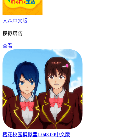
人森中文版
模拟塔防
查看
樱花校园模拟器1.048.00中文版