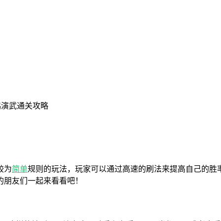
鹊演武通关攻略
较为
简单
规则的玩法，玩家可以通过高速的刷法来提高自己的胜
的朋友们一起来看看吧！