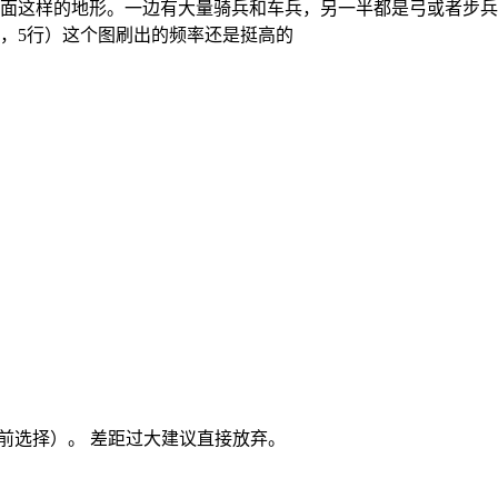
面这样的地形。一边有大量骑兵和车兵，另一半都是弓或者步兵
，5行）这个图刷出的频率还是挺高的
前选择）。 差距过大建议直接放弃。