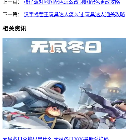
上一篇：
蛋仔派对地图配色怎么改 地图配色更改攻略
下一篇：
汉字找茬王玩具达人怎么过 玩具达人通关攻略
相关资讯
无尽冬日兑换码是什么 无尽冬日2026最新兑换码