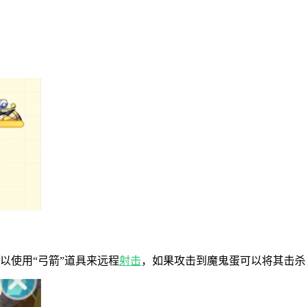
以使用“弓箭”道具来远程
射击
，如果攻击到魔鬼蛋可以将其击杀