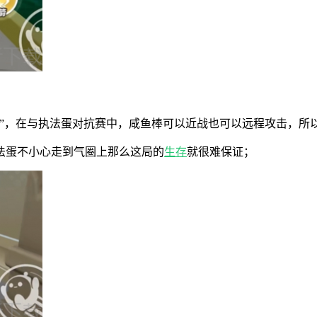
棒”，在与执法蛋对抗赛中，咸鱼棒可以近战也可以远程攻击，所
法蛋不小心走到气圈上那么这局的
生存
就很难保证；