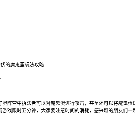
潜伏的魔鬼蛋玩法攻略
略
好蛋阵营中执法者可以对魔鬼蛋进行攻击，甚至还可以将魔鬼蛋
局游戏限时五分钟，大家要注意时间的消耗，感兴趣的朋友们一