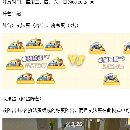
开放时间：每周二、四、六、日的00:00-24:00
阵营介绍：
阵营：执法蛋（7名）、魔鬼蛋（3名）
执法蛋（好蛋阵营）
该阵营由7名执法蛋组成的好蛋阵营，而且执法蛋在此模式中可