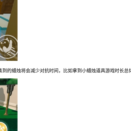
集到的蜡烛将会减少对抗时间，比如拿到小蜡烛道具游戏时长总体会