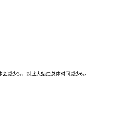
减少3s，对此大蜡烛总体时间减少6s。