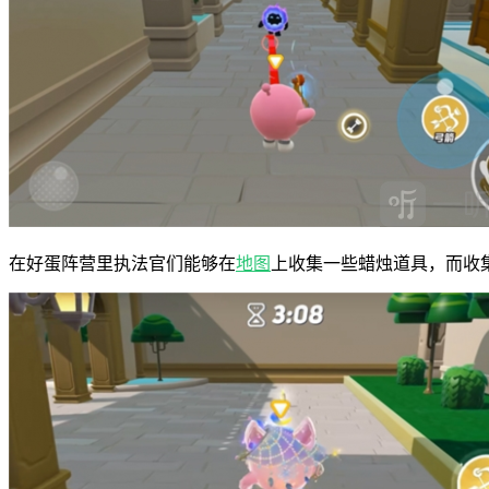
在好蛋阵营里执法官们能够在
地图
上收集一些蜡烛道具，而收