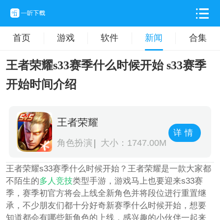
首页
游戏
软件
新闻
合集
王者荣耀s33赛季什么时候开始 s33赛季
开始时间介绍
王者荣耀
详情
角色扮演
大小：1747.00M
王者荣耀s33赛季什么时候开始？王者荣耀是一款大家都
不陌生的
多人
竞技
类型手游，游戏马上也要迎来s33赛
季，赛季初官方将会上线全新角色并将段位进行重置继
承，不少朋友们都十分好奇新赛季什么时候开始，想要
知道都会有哪些新角色的上线，感兴趣的小伙伴一起来