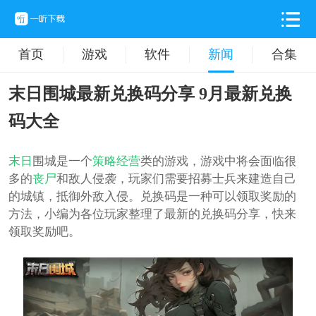
首页
游戏
软件
新闻
合集
末日围城最新兑换码分享 9月最新兑换
码大全
末日
围城是一个
策略
经营
类的游戏，游戏中将会面临很
多的
丧尸
和敌人侵袭，玩家们需要招募士兵来建造自己
的城镇，抵御外敌入侵。兑换码是一种可以领取奖励的
方法，小编为各位玩家整理了最新的兑换码分享，快来
领取奖励吧。