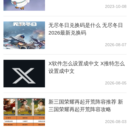
2023-10-08
3、巨大首领是属于野外BOSS，所有的玩家都可以进行
无尽冬日兑换码是什么 无尽冬日
挑战，并且参与就可以获得奖励。
2026最新兑换码
4、装备为20级一档，副本难度也是20级一个难度，难度
2026-08-07
越高副本奖励也就越高。
X软件怎么设置成中文 X推特怎么
设置成中文
2026-08-05
新三国荣耀再起开荒阵容推荐 新
三国荣耀再起开荒阵容攻略
2026-08-03