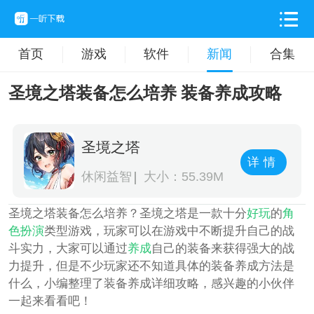
首页
游戏
软件
新闻
合集
圣境之塔装备怎么培养 装备养成攻略
圣境之塔
详情
休闲益智
大小：55.39M
圣境之塔装备怎么培养？圣境之塔是一款十分
好玩
的
角
色扮演
类型游戏，玩家可以在游戏中不断提升自己的战
斗实力，大家可以通过
养成
自己的装备来获得强大的战
力提升，但是不少玩家还不知道具体的装备养成方法是
什么，小编整理了装备养成详细攻略，感兴趣的小伙伴
一起来看看吧！