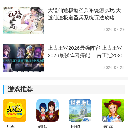
大道仙途极道圣兵系统怎么玩 大
道仙途极道圣兵系统玩法攻略
4、如果往上走就会触发白锦死亡。
2026-07-29
上古王冠2026最强阵容 上古王冠
2026最强阵容搭配 上古王冠2026
最强阵容推荐
2026-07-28
游戏推荐
小编简评：
以上就是逸剑风云决如何避免白锦死亡的全部内容，大
家参考一下吧！
人森中文版
樱花校园模拟器1.048.00中文版
模拟城市我是巿长联机版
疯狂农场3美国派19