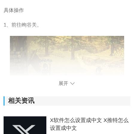
具体操作
1、前往峋谷关。
展开
相关资讯
2、与陈修对话需要前往葬龙谷的临昌。
X软件怎么设置成中文 X推特怎么
设置成中文