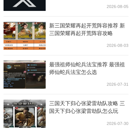
2026-08-05
新三国荣耀再起开荒阵容推荐 新
三国荣耀再起开荒阵容攻略
2026-08-03
最强祖师仙蛇兵法宝推荐 最强祖
3、进入临昌之后不要往上走直接往下走就可以触发故事
师仙蛇兵法宝怎么选
剧情。
2026-07-31
三国天下归心张梁雷劫队攻略 三
国天下归心张梁雷劫队怎么玩
2026-07-30