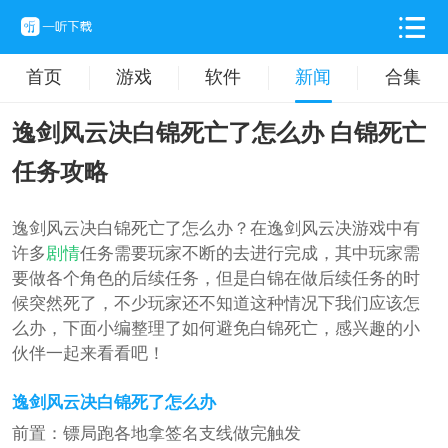
首页
游戏
软件
新闻
合集
逸剑风云决白锦死亡了怎么办 白锦死亡
任务攻略
逸剑风云决白锦死亡了怎么办？在逸剑风云决游戏中有
许多
剧情
任务需要玩家不断的去进行完成，其中玩家需
要做各个角色的后续任务，但是白锦在做后续任务的时
候突然死了，不少玩家还不知道这种情况下我们应该怎
么办，下面小编整理了如何避免白锦死亡，感兴趣的小
伙伴一起来看看吧！
逸剑风云决白锦死了怎么办
前置：镖局跑各地拿签名支线做完触发