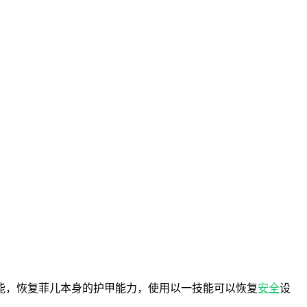
能，恢复菲儿本身的护甲能力，使用以一技能可以恢复
安全
设