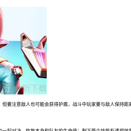
。但要注意敌人也可能会获得护盾，战斗中玩家要与敌人保持距
中一起对决，恢复本身和队友的生命值；剩下两个技能有透视效