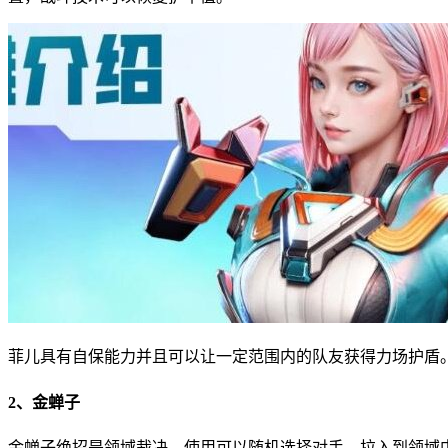
菲儿具有自保能力并且可以让一定范围内的队友获得力场护盾
2、金蝉子
金蝉子绝招是领域裁决，使用可以随机选择对手，拉入到领域