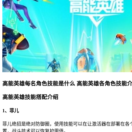
高能英雄每名角色技能是什么 高能英雄各角色技能
高能英雄技能搭配介绍
1、菲儿
菲儿绝招是绝对防御圈，使用技能可以在让激活器在部署在各
置，战斗技术可以恢复护甲值。