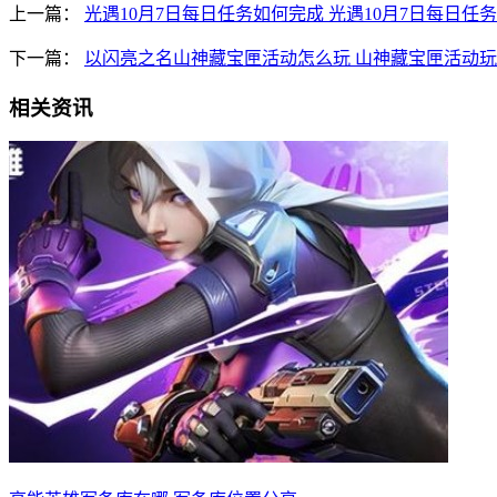
上一篇：
光遇10月7日每日任务如何完成 光遇10月7日每日任
下一篇：
以闪亮之名山神藏宝匣活动怎么玩 山神藏宝匣活动
相关资讯