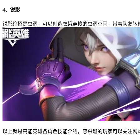
4、锐影
锐影绝招是虫洞，可以创造衣蛾穿梭的虫洞空间，带着队友转
以上就是高能英雄各角色技能介绍，感兴趣的玩家可以关注网