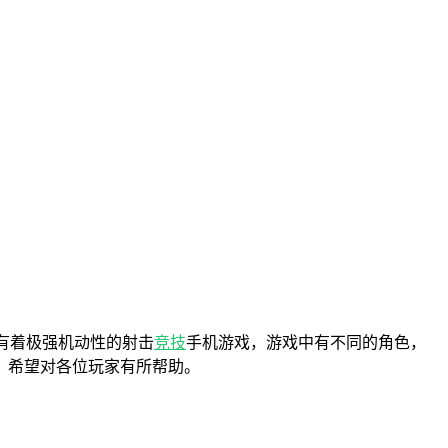
有着极强机动性的射击
竞技
手机游戏，游戏中有不同的角色，
，希望对各位玩家有所帮助。