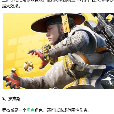
最大效果。
3、罗杰斯
罗杰斯是一个
坦克
角色，还可以造成范围性伤害。