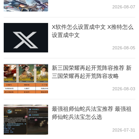
EXPERIENCE界面，点击右侧的性能：
2026-08-07
X软件怎么设置成中文 X推特怎么
设置成中文
2026-08-05
界面打开后点击齿轮设置按钮：
新三国荣耀再起开荒阵容推荐 新
三国荣耀再起开荒阵容攻略
2026-08-03
最强祖师仙蛇兵法宝推荐 最强祖
师仙蛇兵法宝怎么选
2026-07-31