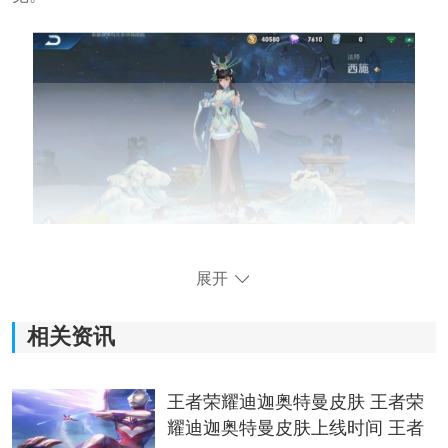
王者荣耀西施乘鲤谣多少钱
展开
皮肤价格：888点券，首周折扣710点券，拥有66卡/优惠
券的玩家500多点券就可以入手，还是很值的。
相关资讯
皮肤名称：西施-乘鲤谣
王者荣耀迪迦奥特曼皮肤 王者荣
皮肤品质：史诗限定
耀迪迦奥特曼皮肤上线时间 王者