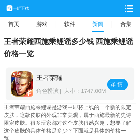
首页
游戏
软件
新闻
合集
王者荣耀西施乘鲤谣多少钱 西施乘鲤谣
价格一览
王者荣耀
详情
角色扮演
大小：1747.00M
王者荣耀西施乘鲤谣是游戏中即将上线的一个新的限定
皮肤，这款皮肤的外观非常美观，属于西施最新的史诗
限定皮肤。很多玩家都对这个皮肤很感兴趣，想要了解
这个皮肤的具体价格是多少？下面就是具体的价格一
览。