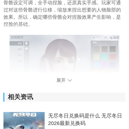
骨骼设定可调，全手动捏脸，还原真实手感。玩家可通
过对这些骨骼进行位移，缩放来捏出想要的人物脸部的
效果。所以，确定哪些骨骼会对捏脸效果产生影响，是
捏脸的基础。
展开
相关资讯
二、骨骼联动
无尽冬日兑换码是什么 无尽冬日
骨骼是相互关联的，如果处理不好骨骼肌肉间的联动关
2026最新兑换码
系，很容易捏出很奇怪的脸。