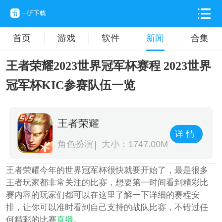
首页
游戏
软件
新闻
合集
王者荣耀2023世界冠军杯赛程 2023世界
冠军杯KIC参赛队伍一览
王者荣耀
详情
角色扮演
大小：1747.00M
王者荣耀今年的世界冠军杯很快就要开始了，最是很多
王者玩家都非常关注的比赛，想要第一时间看到精彩比
赛内容的玩家们都可以在这里了解一下详细的赛程安
排，让你可以准时看到自己支持的战队比赛，不错过任
何精彩的比赛
直播
。