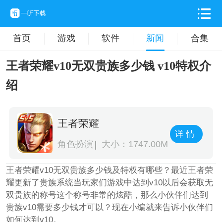
首页
游戏
软件
新闻
合集
王者荣耀v10无双贵族多少钱 v10特权介
绍
王者荣耀
详情
角色扮演
大小：1747.00M
王者荣耀v10无双贵族多少钱及特权有哪些？最近王者荣
耀更新了贵族系统当玩家们游戏中达到v10以后会获取无
双贵族的称号这个称号非常的炫酷，那么小伙伴们达到
贵族v10需要多少钱才可以？现在小编就来告诉小伙伴们
如何达到v10。