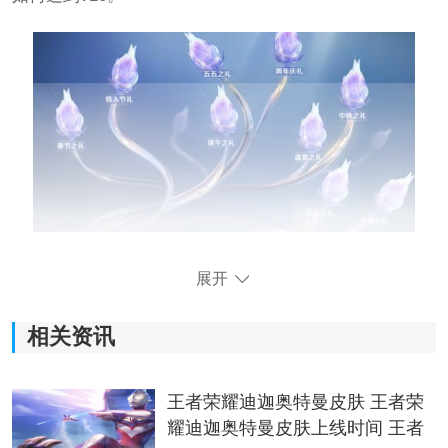
王者荣耀v10无双贵族多少钱
展开
答：28888元。
相关资讯
1、首先我们先花费18888元冲到V10。
王者荣耀迪迦奥特曼皮肤 王者荣
耀迪迦奥特曼皮肤上线时间 王者